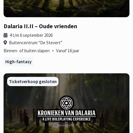
Dalaria II.II – Oude vrienden
4 t/m 6 september 2026
Buitencentrum “De Stevert”
•
Binnen- of buiten slapen
Vanaf 16 jaar
High-fantasy
Ticketverkoop gesloten