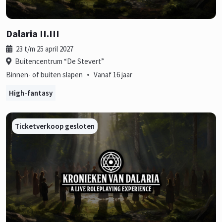
Dalaria II.III
23 t/m 25 april 2027
Buitencentrum “De Stevert”
•
Binnen- of buiten slapen
Vanaf 16 jaar
High-fantasy
Ticketverkoop gesloten