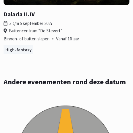
Dalaria II.IV
3 t/m 5 september 2027
Buitencentrum “De Stevert”
•
Binnen- of buiten slapen
Vanaf 16 jaar
High-fantasy
Andere evenementen rond deze datum