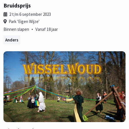
Bruidsprijs
2 t/m 6 september 2023
Park 'Eigen Wijze'
•
Binnen slapen
Vanaf 18 jaar
Anders