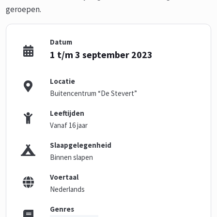
geroepen.
Datum
1 t/m 3 september 2023
Locatie
Buitencentrum “De Stevert”
Leeftijden
Vanaf 16 jaar
Slaapgelegenheid
Binnen slapen
Voertaal
Nederlands
Genres