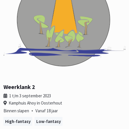
Weerklank 2
1 t/m 3 september 2023
Kamphuis Ahoy in Oosterhout
•
Binnen slapen
Vanaf 18 jaar
High-fantasy
Low-fantasy