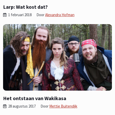
Larp: Wat kost dat?
1 februari 2018
Door
Alexandra Hofman
Het ontstaan van Wakikasa
28 augustus 2017
Door
Mettie Buitendijk