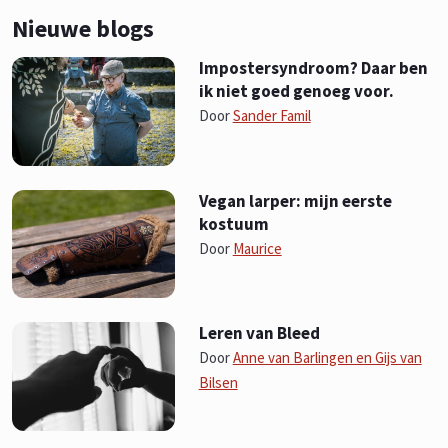
Nieuwe blogs
Impostersyndroom? Daar ben
ik niet goed genoeg voor.
Door
Sander Famil
Vegan larper: mijn eerste
kostuum
Door
Maurice
Leren van Bleed
Door
Anne van Barlingen en Gijs van
Bilsen