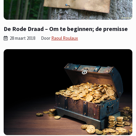
De Rode Draad – Om te beginnen; de premisse
28 maart 2018
Door
Raoul Roulaux