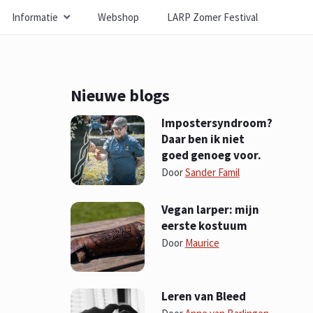
Informatie
Webshop
LARP Zomer Festival
Nieuwe blogs
Impostersyndroom?
Daar ben ik niet
goed genoeg voor.
Door
Sander Famil
Vegan larper: mijn
eerste kostuum
Door
Maurice
Leren van Bleed