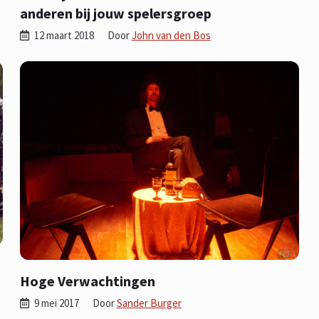
anderen bij jouw spelersgroep
12 maart 2018
Door
John van den Bos
Hoge Verwachtingen
9 mei 2017
Door
Sander Burger