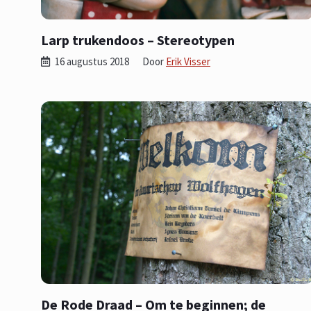
Larp trukendoos – Stereotypen
16 augustus 2018
Door
Erik Visser
De Rode Draad – Om te beginnen; de