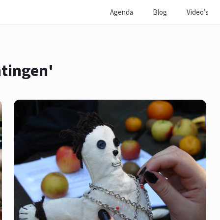
Agenda
Blog
Video’s
htingen'