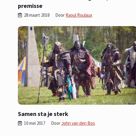
premisse
28 maart 2018
Door
Raoul Roulaux
Samen sta je sterk
10 mei 2017
Door
John van den Bos