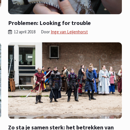
Problemen: Looking for trouble
12 april 2018
Door
Inge van Leijenhorst
Zo sta je samen sterk: het betrekken van